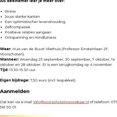
Als deelnemer leer je meer over:
Stress
Jouw sterke kanten
Een optimistischer levenshouding
Zelfcompassie
Positieve relaties aangaan
Ontspanning en mindfulness
Waar:
Huis van de Buurt Vliethuis (Professor Einsteinlaan 2F,
Voorschoten).
Wanneer:
Woendag 23 september, 30 september, 7 oktober, 14
oktober en 28 oktober. Er is een terugkomdag op 4 november.
Tijd:
13.30-15.30 uur.
Eigen bijdrage:
7,50 euro (incl. lespakket).
Aanmelden
Dat kan via e-mail:
info@voorschotenvoorelkaar.nl
of telefoon: 071
561 90 01.