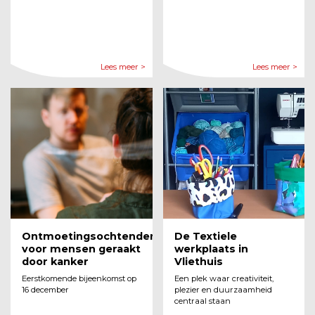
Lees meer >
Lees meer >
Ontmoetingsochtenden
De Textiele
voor mensen geraakt
werkplaats in
door kanker
Vliethuis
Eerstkomende bijeenkomst op
Een plek waar creativiteit,
16 december
plezier en duurzaamheid
centraal staan