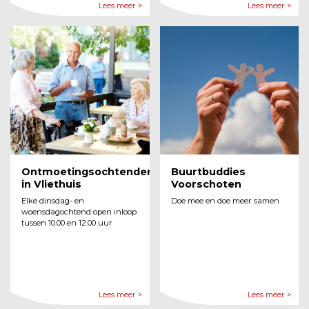
Lees meer >
Lees meer >
Ontmoetingsochtenden
Buurtbuddies
in Vliethuis
Voorschoten
Elke dinsdag- en
Doe mee en doe meer samen
woensdagochtend open inloop
tussen 10.00 en 12.00 uur
Lees meer >
Lees meer >