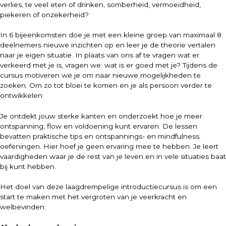
verlies, te veel eten of drinken, somberheid, vermoeidheid,
piekeren of onzekerheid?
In 6 bijeenkomsten doe je met een kleine groep van maximaal 8
deelnemers nieuwe inzichten op en leer je de theorie vertalen
naar je eigen situatie. In plaats van ons af te vragen wat er
verkeerd met je is, vragen we: wat is er goed met je? Tijdens de
cursus motiveren we je om naar nieuwe mogelijkheden te
zoeken. Om zo tot bloei te komen en je als persoon verder te
ontwikkelen.
Je ontdekt jouw sterke kanten en onderzoekt hoe je meer
ontspanning, flow en voldoening kunt ervaren. De lessen
bevatten praktische tips en ontspannings- en mindfulness
oefeningen. Hier hoef je geen ervaring mee te hebben. Je leert
vaardigheden waar je de rest van je leven en in vele situaties baat
bij kunt hebben.
Het doel van deze laagdrempelige introductiecursus is om een
start te maken met het vergroten van je veerkracht en
welbevinden.