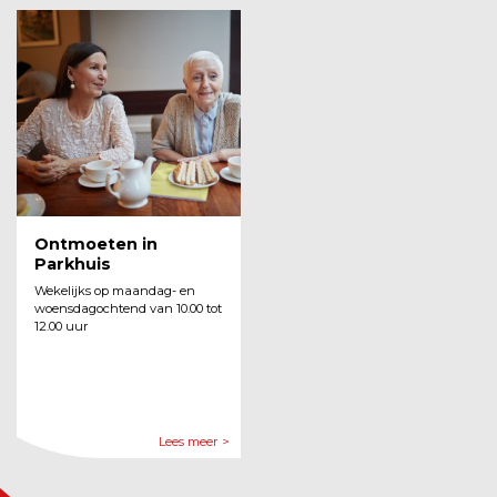
Ontmoeten in
Parkhuis
Wekelijks op maandag- en
woensdagochtend van 10.00 tot
12.00 uur
Lees meer >