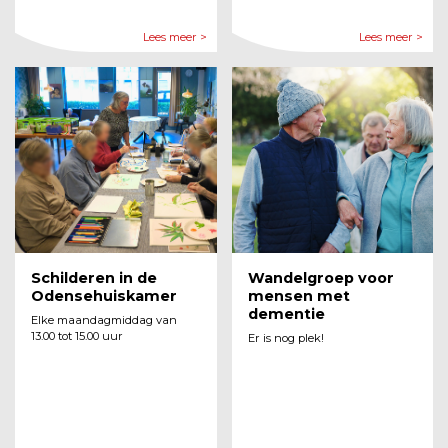
Lees meer >
Lees meer >
Schilderen in de
Wandelgroep voor
Odensehuiskamer
mensen met
dementie
Elke maandagmiddag van
13.00 tot 15.00 uur
Er is nog plek!