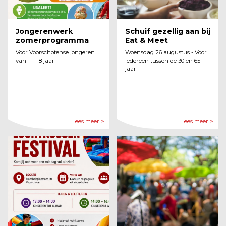
Jongerenwerk
Schuif gezellig aan bij
zomerprogramma
Eat & Meet
Voor Voorschotense jongeren
Woensdag 26 augustus - Voor
van 11 - 18 jaar
iedereen tussen de 30 en 65
jaar
Lees meer >
Lees meer >