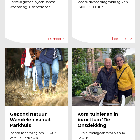
Eerstvolgende bijeenkomst
Iedere donderdagmiddag van
woensdag 16 september
13.00 - 15.00 uur
Lees meer >
Lees meer >
Gezond Natuur
Kom tuinieren in
Wandelen vanuit
buurttuin 'De
Parkhuis
Ontdekking'
Iedere maandag om 14 uur
Elke dinsdagochtend van 10 -
vanuit Parkhuis
12 uur