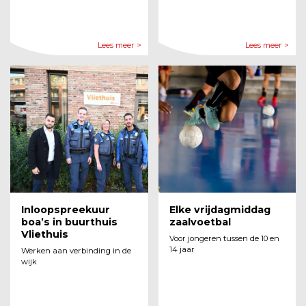
Lees meer >
Lees meer >
Inloopspreekuur
Elke vrijdagmiddag
boa’s in buurthuis
zaalvoetbal
Vliethuis
Voor jongeren tussen de 10 en
14 jaar
Werken aan verbinding in de
wijk