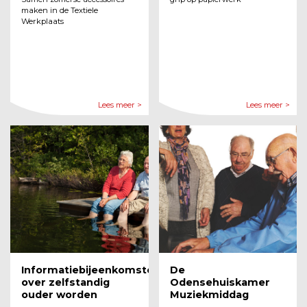
maken in de Textiele
Werkplaats
Lees meer >
Lees meer >
Informatiebijeenkomsten
De
over zelfstandig
Odensehuiskamer
ouder worden
Muziekmiddag