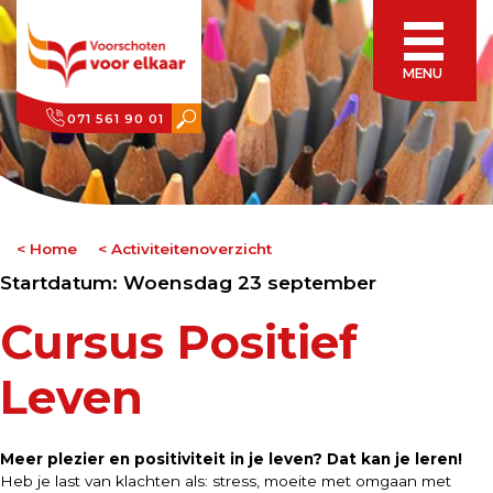
MENU
071 561 90 01
Home
Activiteitenoverzicht
Startdatum: Woensdag 23 september
Cursus Positief
Leven
Meer plezier en positiviteit in je leven? Dat kan je leren!
Heb je last van klachten als: stress, moeite met omgaan met