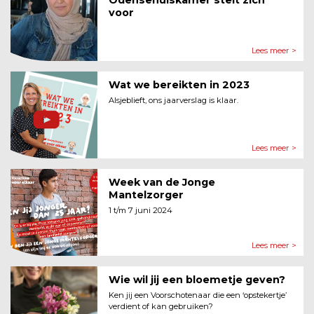
Odensehuiskamer stelt zich
voor
Lees meer >
Wat we bereikten in 2023
Alsjeblieft, ons jaarverslag is klaar.
Lees meer >
Week van de Jonge
Mantelzorger
1 t/m 7 juni 2024
Lees meer >
Wie wil jij een bloemetje geven?
Ken jij een Voorschotenaar die een ‘opstekertje’
verdient of kan gebruiken?