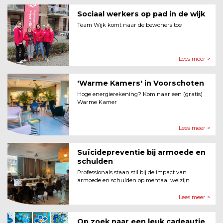
Sociaal werkers op pad in de wijk
Team Wijk komt naar de bewoners toe
Lees meer >
'Warme Kamers' in Voorschoten
Hoge energierekening? Kom naar een (gratis)
Warme Kamer
Lees meer >
Suïcidepreventie bij armoede en
schulden
Professionals staan stil bij de impact van
armoede en schulden op mentaal welzijn
Lees meer >
Op zoek naar een leuk cadeautje