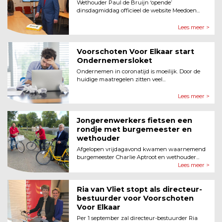
Wethouder Paul de Bruijn ‘opende’
dinsdagmiddag officieel de website Meedoen...
Lees meer >
Voorschoten Voor Elkaar start
Ondernemersloket
Ondernemen in coronatijd is moeilijk. Door de
huidige maatregelen zitten veel...
Lees meer >
Jongerenwerkers fietsen een
rondje met burgemeester en
wethouder
Afgelopen vrijdagavond kwamen waarnemend
burgemeester Charlie Aptroot en wethouder...
Lees meer >
Ria van Vliet stopt als directeur-
bestuurder voor Voorschoten
Voor Elkaar
Per 1 september zal directeur-bestuurder Ria