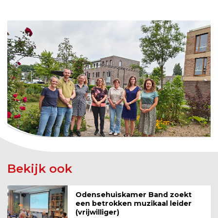
Bekijk ook
Odensehuiskamer Band zoekt
een betrokken muzikaal leider
(vrijwilliger)