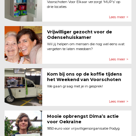
Voorschoten Voor Elkaar verzorgt 'MUP's' op
drie locaties
Lees meer >
Vrijwilliger gezocht voor de
Odensehuiskamer
Wil jij helpen om mensen die nog wel eens wat
vergeten te laten meedoen?
Lees meer >
Kom bij ons op de koffie tijdens
het Weekend van Voorschoten
We gaan graag met je in gesprek!
Lees meer >
Mooie opbrengst Dima’s actie
voor Oekraïne
1850 euro voor vrijwilligersorganisatie Podyg