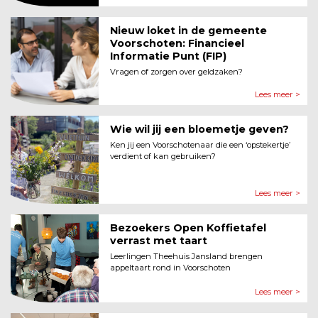
Nieuw loket in de gemeente
Voor­schoten: Financieel
Informatie Punt (FIP)
Vragen of zorgen over geldzaken?
Lees meer >
Wie wil jij een bloemetje geven?
Ken jij een Voorschotenaar die een ‘opstekertje’
verdient of kan gebruiken?
Lees meer >
Bezoekers Open Koffietafel
verrast met taart
Leerlingen Theehuis Jansland brengen
appeltaart rond in Voorschoten
Lees meer >