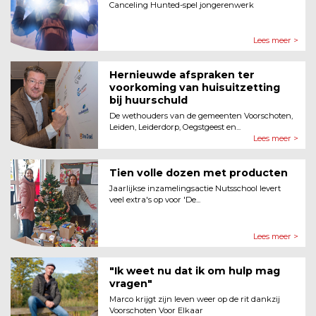
Canceling Hunted-spel jongerenwerk
Lees meer >
Hernieuwde afspraken ter
voorkoming van huisuitzetting
bij huurschuld
De wethouders van de gemeenten Voorschoten,
Leiden, Leiderdorp, Oegstgeest en...
Lees meer >
Tien volle dozen met producten
Jaarlijkse inzamelingsactie Nutsschool levert
veel extra's op voor 'De...
Lees meer >
"Ik weet nu dat ik om hulp mag
vragen"
Marco krijgt zijn leven weer op de rit dankzij
Voorschoten Voor Elkaar