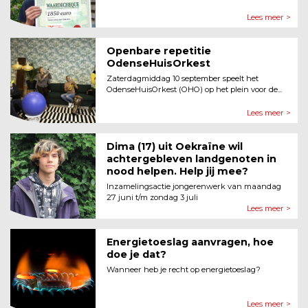
Lees meer >
Openbare repetitie
OdenseHuisOrkest
Zaterdagmiddag 10 september speelt het
OdenseHuisOrkest (OHO) op het plein voor de...
Lees meer >
Dima (17) uit Oekraïne wil
achtergebleven landgenoten in
nood helpen. Help jij mee?
Inzamelingsactie jongerenwerk van maandag
27 juni t/m zondag 3 juli
Lees meer >
Energietoeslag aanvragen, hoe
doe je dat?
Wanneer heb je recht op energietoeslag?
Lees meer >