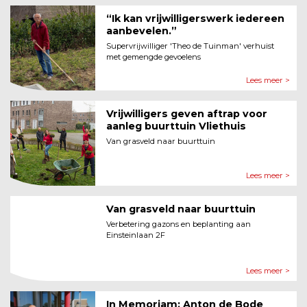
“Ik kan vrijwilligerswerk iedereen
aanbevelen.”
Supervrijwilliger 'Theo de Tuinman' verhuist
met gemengde gevoelens
Lees meer >
Vrijwilligers geven aftrap voor
aanleg buurttuin Vliethuis
Van grasveld naar buurttuin
Lees meer >
Van grasveld naar buurttuin
Verbetering gazons en beplanting aan
Einsteinlaan 2F
Lees meer >
In Memoriam: Anton de Bode