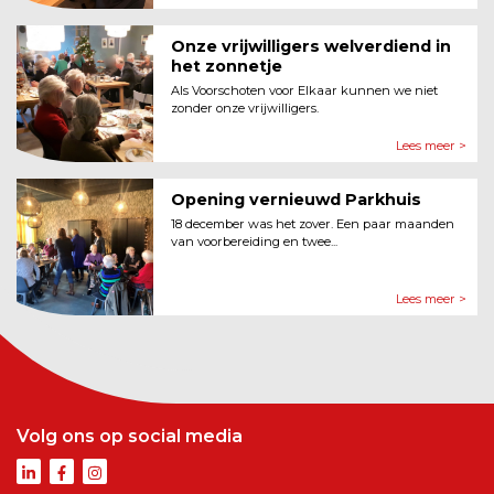
Onze vrijwilligers welverdiend in
het zonnetje
Als Voorschoten voor Elkaar kunnen we niet
zonder onze vrijwilligers.
Lees meer >
Opening vernieuwd Parkhuis
18 december was het zover. Een paar maanden
van voorbereiding en twee...
Lees meer >
Volg ons op social media