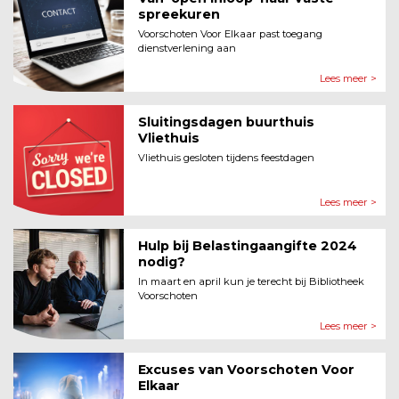
spreekuren
Voorschoten Voor Elkaar past toegang
dienstverlening aan
Lees meer >
Sluitingsdagen buurthuis
Vliethuis
Vliethuis gesloten tijdens feestdagen
Lees meer >
Hulp bij Belastingaangifte 2024
nodig?
In maart en april kun je terecht bij Bibliotheek
Voorschoten
Lees meer >
Excuses van Voorschoten Voor
Elkaar