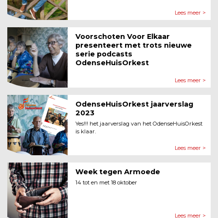
Lees meer >
Voorschoten Voor Elkaar
presenteert met trots nieuwe
serie podcasts
OdenseHuisOrkest
Lees meer >
OdenseHuisOrkest jaarverslag
2023
Yes!!! het jaarverslag van het OdenseHuisOrkest
is klaar.
Lees meer >
Week tegen Armoede
14 tot en met 18 oktober
Lees meer >